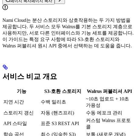
페이지 복사
페이지 복사
Nami Cloud는 분산 스토리지와 상호작용하는 두 가지 방법을
제공합니다. 두 서비스 모두 Walrus를 기본 스토리지 계층으로
사용하지만, 서로 다른 인터페이스와 기능 세트를 제공합니다.
이 가이드는 특정 요구 사항에 따라 S3-호환 스토리지와
Walrus 퍼블리셔 원시 API 중에서 선택하는 데 도움을 줍니다.
서비스 비교 개요
기능
S3-호환 스토리지
Walrus 퍼블리셔 API
~10초 업로드 + 10초
지연 시간
수백 밀리초
가용성
스토리지 갱신
자동 (핸즈프리)
수동 에포크 관리
커스텀 Walrus 프로토
API 스타일
표준 S3 REST API
콜
학습 곡선
최소 (익숙한 S3)
보통 (새로운 개념)