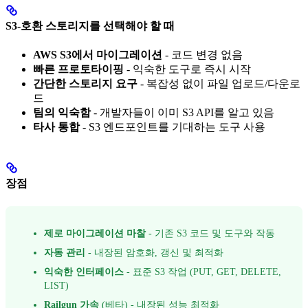
S3-호환 스토리지를 선택해야 할 때
AWS S3에서 마이그레이션
- 코드 변경 없음
빠른 프로토타이핑
- 익숙한 도구로 즉시 시작
간단한 스토리지 요구
- 복잡성 없이 파일 업로드/다운로
드
팀의 익숙함
- 개발자들이 이미 S3 API를 알고 있음
타사 통합
- S3 엔드포인트를 기대하는 도구 사용
장점
제로 마이그레이션 마찰
- 기존 S3 코드 및 도구와 작동
자동 관리
- 내장된 암호화, 갱신 및 최적화
익숙한 인터페이스
- 표준 S3 작업 (PUT, GET, DELETE,
LIST)
Railgun 가속
(베타) - 내장된 성능 최적화