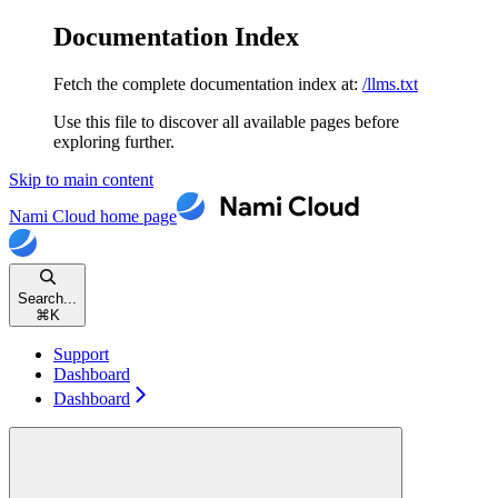
Documentation Index
Fetch the complete documentation index at:
/llms.txt
Use this file to discover all available pages before
exploring further.
Skip to main content
Nami Cloud
home page
Search...
⌘
K
Support
Dashboard
Dashboard