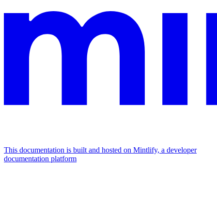
This documentation is built and hosted on Mintlify, a developer
documentation platform