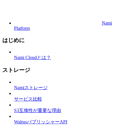
Nami
Platform
はじめに
Nami Cloudとは？
ストレージ
Namiストレージ
サービス比較
S3互換性が重要な理由
WalrusパブリッシャーAPI