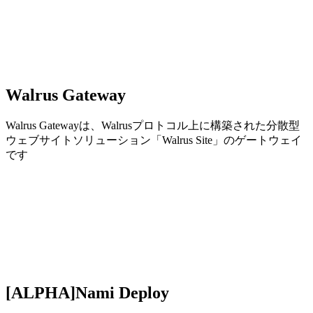
Walrus Gateway
Walrus Gatewayは、Walrusプロトコル上に構築された分散型
ウェブサイトソリューション「Walrus Site」のゲートウェイ
です
[ALPHA]Nami Deploy