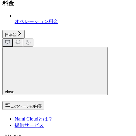
料金
オペレーション料金
日本語
close
このページの内容
Nami Cloudとは？
提供サービス